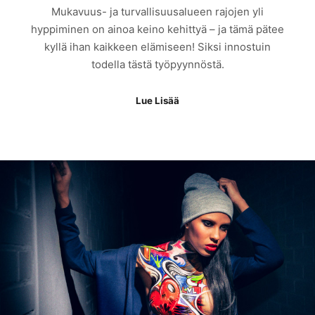
Mukavuus- ja turvallisuusalueen rajojen yli
hyppiminen on ainoa keino kehittyä – ja tämä pätee
kyllä ihan kaikkeen elämiseen! Siksi innostuin
todella tästä työpyynnöstä.
Lue Lisää