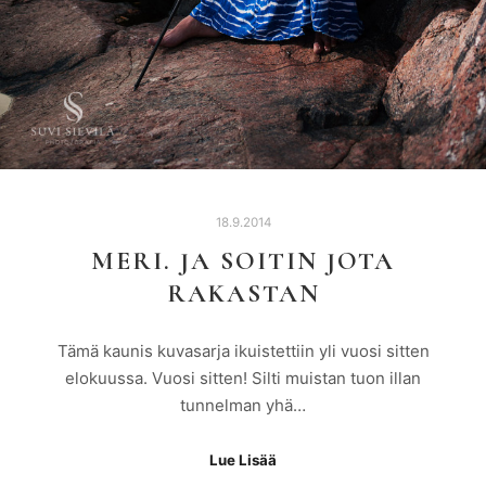
18.9.2014
MERI. JA SOITIN JOTA
RAKASTAN
Tämä kaunis kuvasarja ikuistettiin yli vuosi sitten
elokuussa. Vuosi sitten! Silti muistan tuon illan
tunnelman yhä…
Lue Lisää