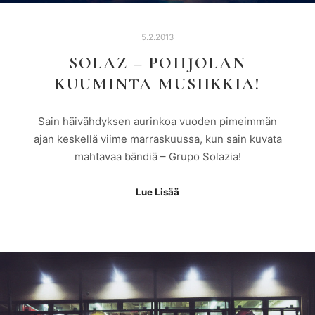
5.2.2013
SOLAZ – POHJOLAN
KUUMINTA MUSIIKKIA!
Sain häivähdyksen aurinkoa vuoden pimeimmän
ajan keskellä viime marraskuussa, kun sain kuvata
mahtavaa bändiä – Grupo Solazia!
Lue Lisää