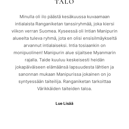
TALO
Minulla oli ilo päästä kesäkuussa kuvaamaan
intialaista Ranganiketan tanssiryhmää, joka kiersi
viikon verran Suomea. Kyseessä oli Intian Manipurin
alueelta tuleva ryhmä, jota en olisi ensisilmäykseltä
arvannut intialaiseksi. Intia tosiaankin on
monipuolinen! Manipurin alue sijaitsee Myanmarin
rajalla. Taide kuuluu keskeisesti heidän
jokapäiväiseen elämäänsä lapsuudesta lähtien ja
sanonnan mukaan Manipurissa jokainen on jo
syntyessään taiteilija. Ranganiketan tarkoittaa
Värikkäiden taiteiden taloa.
Lue Lisää