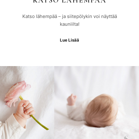
KATSO LÄHEMPÄÄ
Katso lähempää – ja siitepölykin voi näyttää
kauniilta!
Lue Lisää