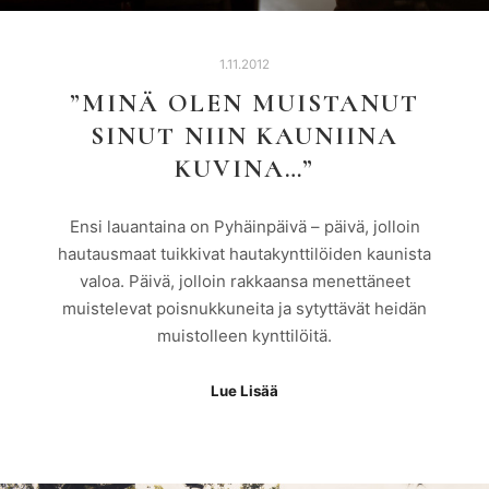
1.11.2012
”MINÄ OLEN MUISTANUT
SINUT NIIN KAUNIINA
KUVINA…”
Ensi lauantaina on Pyhäinpäivä – päivä, jolloin
hautausmaat tuikkivat hautakynttilöiden kaunista
valoa. Päivä, jolloin rakkaansa menettäneet
muistelevat poisnukkuneita ja sytyttävät heidän
muistolleen kynttilöitä.
Lue Lisää