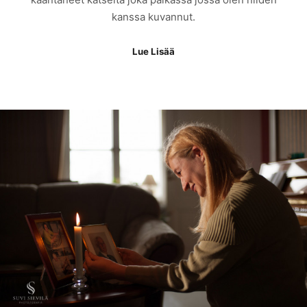
kanssa kuvannut.
Lue Lisää