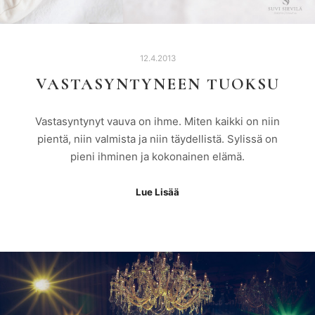
12.4.2013
VASTASYNTYNEEN TUOKSU
Vastasyntynyt vauva on ihme. Miten kaikki on niin
pientä, niin valmista ja niin täydellistä. Sylissä on
pieni ihminen ja kokonainen elämä.
Lue Lisää