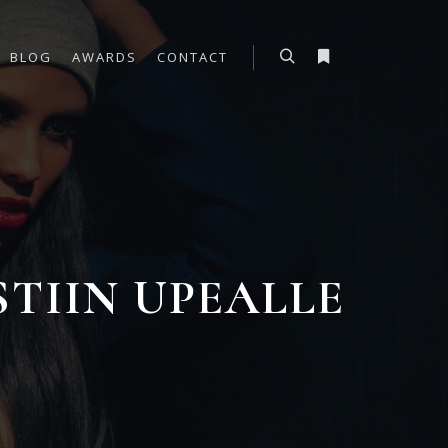
BLOG
AWARDS
CONTACT
Haku
Lisätietoja
TIIN UPEALLE