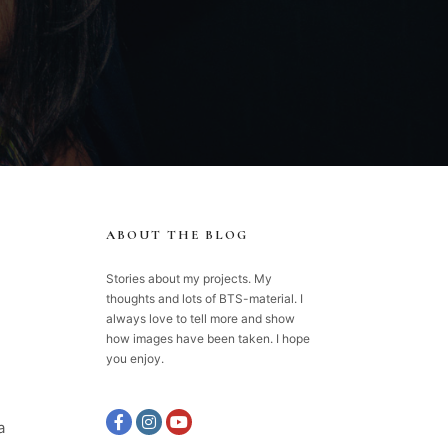
ABOUT THE BLOG
Stories about my projects. My
thoughts and lots of BTS-material. I
always love to tell more and show
how images have been taken. I hope
you enjoy.
a