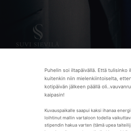
Puhelin soi iltapäivällä. Että tulisink
kuitenkin niin mielenkiintoiselta, ette
kotipäivän jälkeen päällä oli..vauvanruo
kaipasin!
Kuvauspaikalle saapui kaksi ihanaa energis
loihtinut mallin vartaloon todella vaikutt
stipendin hakua varten (tämä upea taiteilij