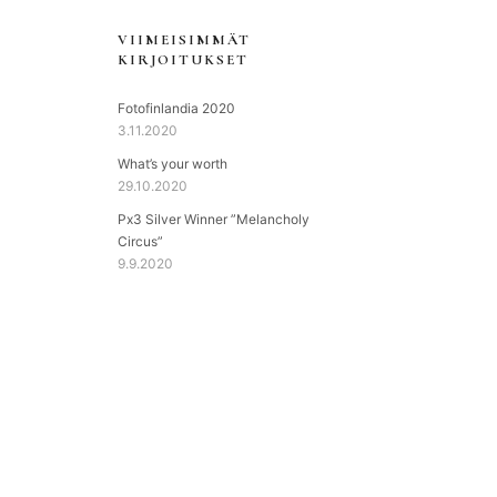
VIIMEISIMMÄT
KIRJOITUKSET
Fotofinlandia 2020
3.11.2020
What’s your worth
29.10.2020
Px3 Silver Winner ”Melancholy
Circus”
9.9.2020