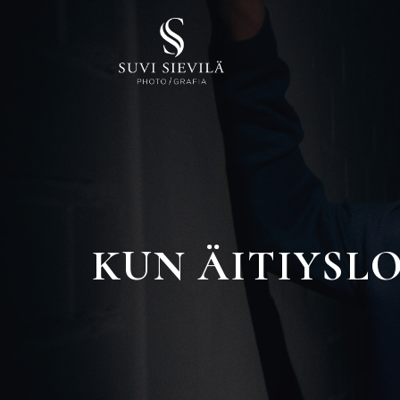
KUN ÄITIYSL