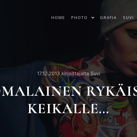
HOME
PHOTO
GRAFIA
SUVI
17.12.2013
kirjoittajalta
Suvi
OMALAINEN RYKÄIS
KEIKALLE…