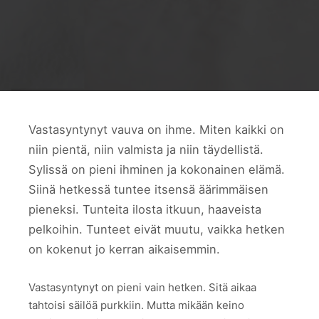
Vastasyntynyt vauva on ihme. Miten kaikki on
niin pientä, niin valmista ja niin täydellistä.
Sylissä on pieni ihminen ja kokonainen elämä.
Siinä hetkessä tuntee itsensä äärimmäisen
pieneksi. Tunteita ilosta itkuun, haaveista
pelkoihin. Tunteet eivät muutu, vaikka hetken
on kokenut jo kerran aikaisemmin.
Vastasyntynyt on pieni vain hetken. Sitä aikaa
tahtoisi säilöä purkkiin. Mutta mikään keino