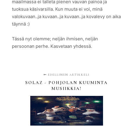
maailmassa ei talleta pienen vauvan painoa ja
tuoksua käsivarsilla. Kun muuta ei voi, minä
valokuvaan..ja kuvaan..ja kuvaan..ja kovalevy on aika
täynnä :)
Tässä nyt olemme; neljän ihmisen, neljän
persoonan perhe. Kasvetaan yhdessä.
EDELLINEN ARTIKKELI
SOLAZ - POHJOLAN KUUMINTA
MUSIIKKIA!