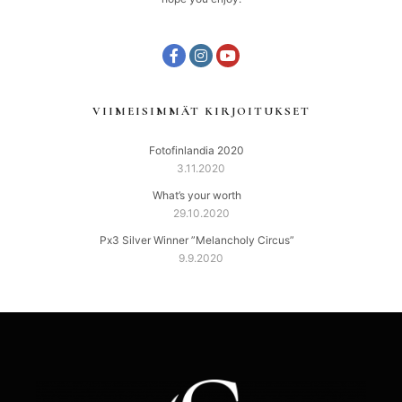
VIIMEISIMMÄT KIRJOITUKSET
Fotofinlandia 2020
3.11.2020
What’s your worth
29.10.2020
Px3 Silver Winner ”Melancholy Circus”
9.9.2020