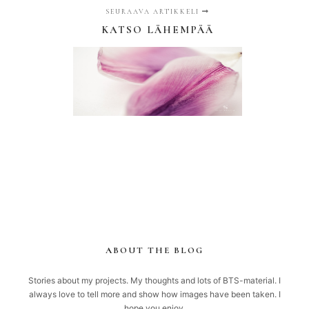
SEURAAVA ARTIKKELI
KATSO LÄHEMPÄÄ
ABOUT THE BLOG
Stories about my projects. My thoughts and lots of BTS-material. I
always love to tell more and show how images have been taken. I
hope you enjoy.