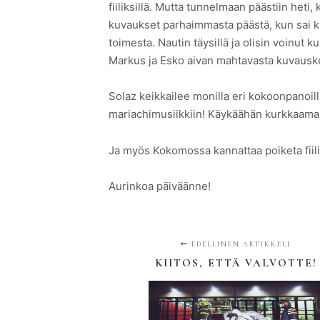
fiiliksillä. Mutta tunnelmaan päästiin heti
kuvaukset parhaimmasta päästä, kun sai kuu
toimesta. Nautin täysillä ja olisin voinut 
Markus ja Esko aivan mahtavasta kuvauske
Solaz keikkailee monilla eri kokoonpanoill
mariachimusiikkiin! Käykäähän kurkkaam
Ja myös Kokomossa kannattaa poiketa fii
Aurinkoa päiväänne!
EDELLINEN ARTIKKELI
KIITOS, ETTÄ VALVOTTE!