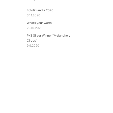
ä
Fotofinlandia 2020
3.11.2020
What’s your worth
29.10.2020
Px3 Silver Winner ”Melancholy
Circus”
9.9.2020