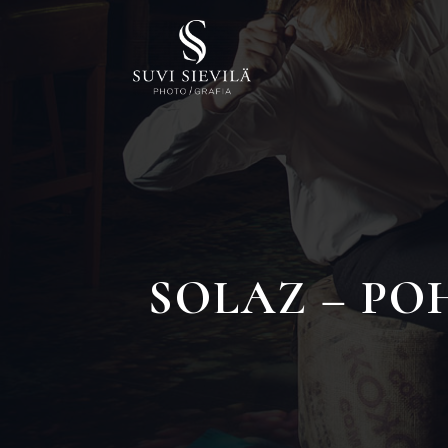
SOLAZ – PO