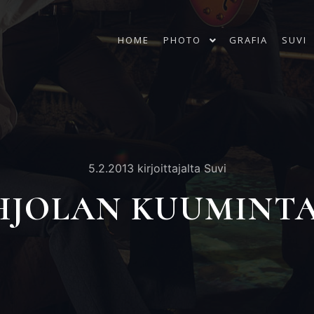
HOME
PHOTO
GRAFIA
SUVI
5.2.2013
kirjoittajalta
Suvi
HJOLAN KUUMINTA