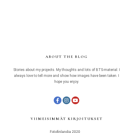
ABOUT THE BLOG
Stories about my projects. My thoughts and lots of BTS-material. I
always love to tell more and show how images have been taken. I
hope you enjoy.
VIIMEISIMMÄT KIRJOITUKSET
Fotofinlandia 2020