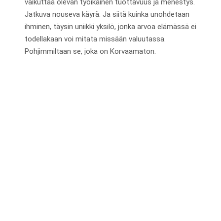
vaikuttaa olevan työikäinen tuottavuus ja menestys.
Jatkuva nouseva käyrä. Ja siitä kuinka unohdetaan
ihminen, täysin uniikki yksilö, jonka arvoa elämässä ei
todellakaan voi mitata missään valuutassa.
Pohjimmiltaan se, joka on Korvaamaton.