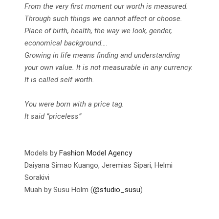
From the very first moment our worth is measured.
Through such things we cannot affect or choose.
Place of birth, health, the way we look, gender,
economical background….
Growing in life means finding and understanding
your own value. It is not measurable in any currency.
It is called self worth.
You were born with a price tag.
It said ”priceless”
Models by
Fashion Model Agency
Daiyana Simao Kuango, Jeremias Sipari, Helmi
Sorakivi
Muah by Susu Holm (
@studio_susu
)