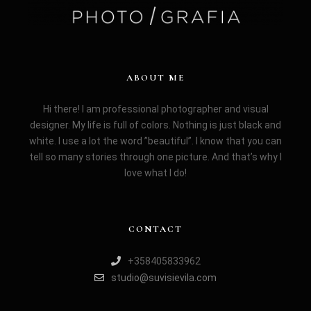
ABOUT ME
Hi there! I am professional photographer and visual
designer. My life is full of colors. Nothing is just black and
white. I use a lot the word ”beautiful”. I know that you can
tell so many stories through one picture. And that’s why I
love what I do!
CONTACT
+358405833962
studio@suvisievila.com